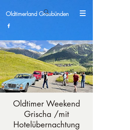
Oldtimerland
Graubünden
Oldtimer Weekend
Grischa /mit
Hotelübernachtung