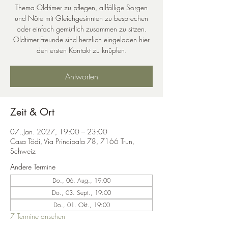
Thema Oldtimer zu pflegen, allfällige Sorgen
und Nöte mit Gleichgesinnten zu besprechen
oder einfach gemütlich zusammen zu sitzen.
Oldtimer-Freunde sind herzlich eingeladen hier
den ersten Kontakt zu knüpfen.
Antworten
Zeit & Ort
07. Jan. 2027, 19:00 – 23:00
Casa Tödi, Via Principala 78, 7166 Trun,
Schweiz
Andere Termine
Do., 06. Aug., 19:00
Do., 03. Sept., 19:00
Do., 01. Okt., 19:00
7 Termine ansehen