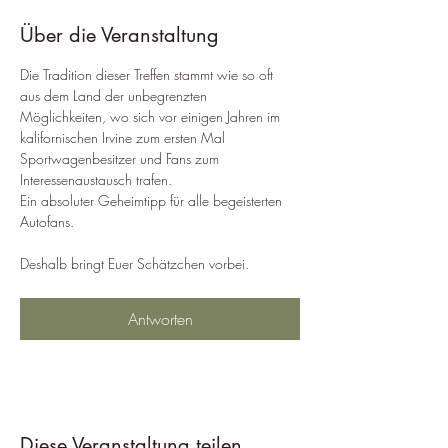
Über die Veranstaltung
Die Tradition dieser Treffen stammt wie so oft 
aus dem Land der unbegrenzten 
Möglichkeiten, wo sich vor einigen Jahren im 
kalifornischen Irvine zum ersten Mal 
Sportwagenbesitzer und Fans zum 
Interessenaustausch trafen.
Ein absoluter Geheimtipp für alle begeisterten 
Autofans.
Deshalb bringt Euer Schätzchen vorbei.
Antworten
Diese Veranstaltung teilen