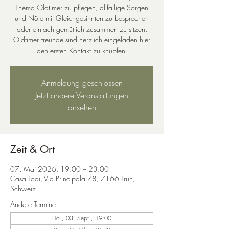
Thema Oldtimer zu pflegen, allfällige Sorgen
und Nöte mit Gleichgesinnten zu besprechen
oder einfach gemütlich zusammen zu sitzen.
Oldtimer-Freunde sind herzlich eingeladen hier
den ersten Kontakt zu knüpfen.
Anmeldung geschlossen
Jetzt andere Veranstaltungen
ansehen
Zeit & Ort
07. Mai 2026, 19:00 – 23:00
Casa Tödi, Via Principala 78, 7166 Trun,
Schweiz
Andere Termine
Do., 03. Sept., 19:00