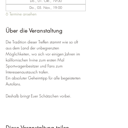
Do., 01. Okt., 19:00
Do., 05. Nov., 19:00
6 Termine ansehen
Über die Veranstaltung
Die Tradition dieser Treffen stammt wie so oft 
aus dem Land der unbegrenzten 
Möglichkeiten, wo sich vor einigen Jahren im 
kalifornischen Irvine zum ersten Mal 
Sportwagenbesitzer und Fans zum 
Interessenaustausch trafen.
Ein absoluter Geheimtipp für alle begeisterten 
Autofans.
Deshalb bringt Euer Schätzchen vorbei.
Diese Veranstaltung teilen