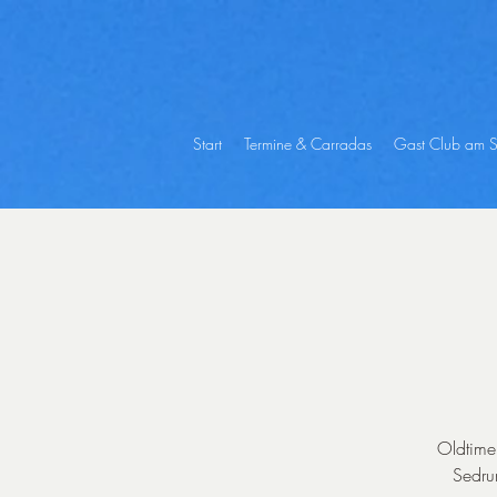
Start
Termine & Carradas
Gast Club am
Oldtimer
Sedru