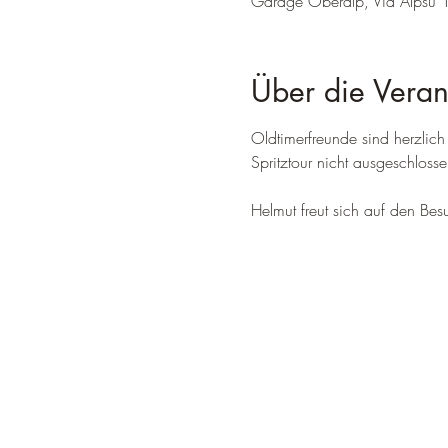
Garage Oberalp, Via Alpsu 
Über die Veran
Oldtimerfreunde sind herzlic
Spritztour nicht ausgeschlosse
Helmut freut sich auf den Besu